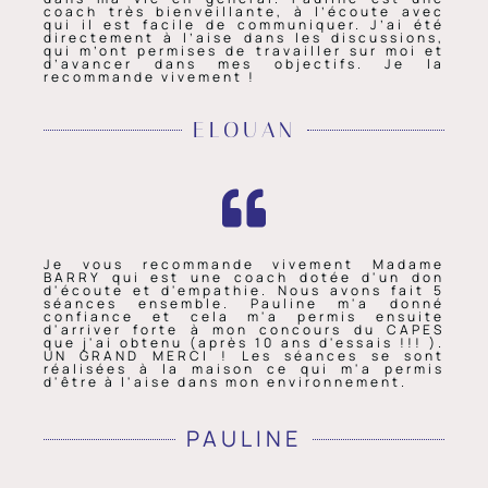
coach très bienveillante, à l’écoute avec
qui il est facile de communiquer. J’ai été
directement à l’aise dans les discussions,
qui m’ont permises de travailler sur moi et
d’avancer dans mes objectifs. Je la
recommande vivement !
ELOUAN
Je vous recommande vivement Madame
BARRY qui est une coach dotée d'un don
d'écoute et d'empathie. Nous avons fait 5
séances ensemble. Pauline m'a donné
confiance et cela m'a permis ensuite
d'arriver forte à mon concours du CAPES
que j'ai obtenu (après 10 ans d'essais !!! ).
UN GRAND MERCI ! Les séances se sont
réalisées à la maison ce qui m'a permis
d'être à l'aise dans mon environnement.
PAULINE