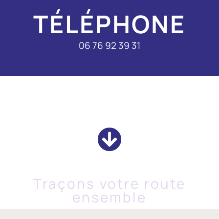
TÉLÉPHONE
06 76 92 39 31
Traçons votre route
ensemble