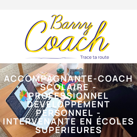
ACCOMPAGNANTE-COACH
SCOLAIRE -
PROFESSIONNEL
DEVELOPPEMENT
PERSONNEL -
INTERVENANTE EN ÉCOLES
SUPÉRIEURES