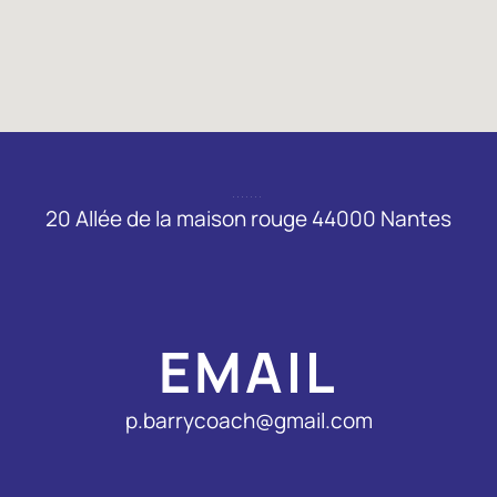
ADRESSE
20 Allée de la maison rouge 44000 Nantes
EMAIL
p.barrycoach@gmail.com