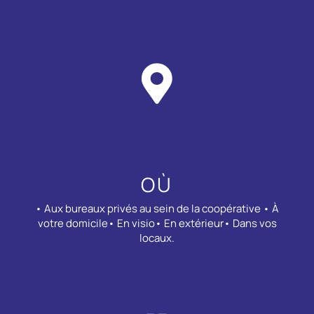
OÙ
• Aux bureaux privés au sein de la coopérative • À
votre domicile• En visio• En extérieur• Dans vos
locaux.